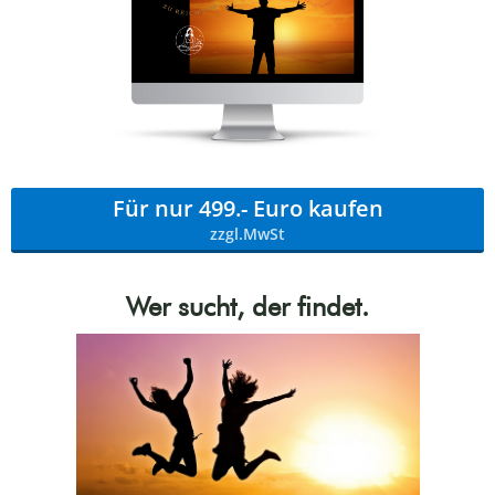
Für nur 499.- Euro kaufen
zzgl.MwSt
Wer sucht, der findet.