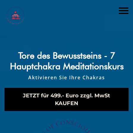
Tore des Bewusstseins - 7
Hauptchakra Meditationskurs
Aktivieren Sie Ihre Chakras
JETZT für 499.- Euro zzgl. MwSt
KAUFEN