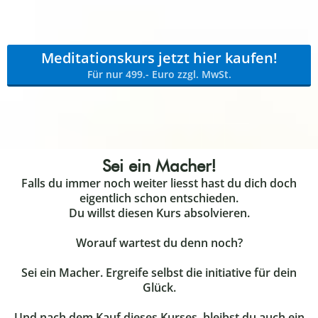
Meditationskurs jetzt hier kaufen!
Für nur 499.- Euro zzgl. MwSt.
Sei ein Macher!
Falls du immer noch weiter liesst hast du dich doch
eigentlich schon entschieden.
Du willst diesen Kurs absolvieren.
Worauf wartest du denn noch?
Sei ein Macher. Ergreife selbst die initiative für dein
Glück.
Und nach dem Kauf dieses Kurses, bleibst du auch ein