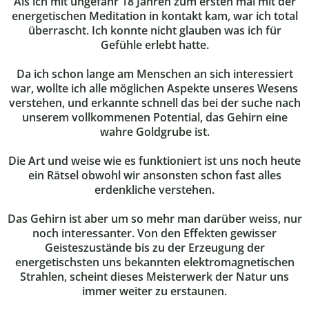
Als ich mit ungefähr 18 Jahren zum ersten mal mit der
energetischen Meditation in kontakt kam, war ich total
überrascht. Ich konnte nicht glauben was ich für
Gefühle erlebt hatte.
Da ich schon lange am Menschen an sich interessiert
war, wollte ich alle möglichen Aspekte unseres Wesens
verstehen, und erkannte schnell das bei der suche nach
unserem vollkommenen Potential, das Gehirn eine
wahre Goldgrube ist.
Die Art und weise wie es funktioniert ist uns noch heute
ein Rätsel obwohl wir ansonsten schon fast alles
erdenkliche verstehen.
Das Gehirn ist aber um so mehr man darüber weiss, nur
noch interessanter. Von den Effekten gewisser
Geisteszustände bis zu der Erzeugung der
energetischsten uns bekannten elektromagnetischen
Strahlen, scheint dieses Meisterwerk der Natur uns
immer weiter zu erstaunen.